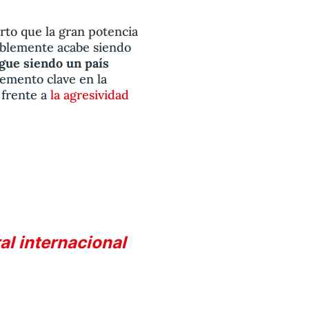
rto que la gran potencia
bablemente acabe siendo
igue siendo un país
lemento clave en la
 frente a
la agresividad
ral internacional