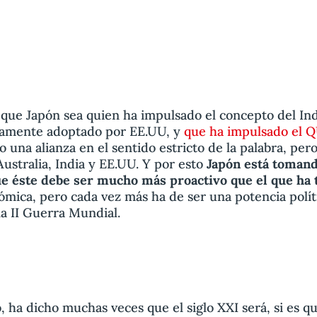
 que Japón sea quien ha impulsado el concepto del In
idamente adoptado por EE.UU, y
que ha impulsado el 
 una alianza en el sentido estricto de la palabra, per
Australia, India y EE.UU. Y por esto
Japón está tomand
ue éste debe ser mucho más proactivo que el que ha 
mica, pero cada vez más ha de ser una potencia políti
la II Guerra Mundial.
, ha dicho muchas veces que el siglo XXI será, si es que