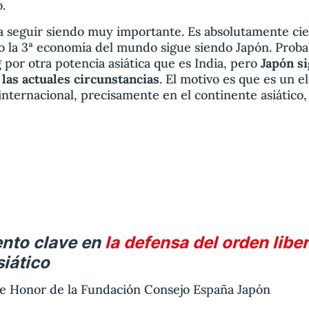
.
 a seguir siendo muy importante. Es absolutamente cie
ro la 3ª economía del mundo sigue siendo Japón. Pro
 por otra potencia asiática que es India, pero
Japón s
as actuales circunstancias
. El motivo es que es un e
internacional, precisamente en el continente asiático,
nto clave en
la defensa del orden libe
siático
de Honor de la Fundación Consejo España Japón