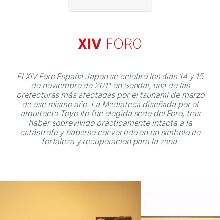
XIV
FORO
Aviso legal
olítica de privacidad
El XIV Foro España Japón se celebró los días 14 y 15
de noviembre de 2011 en Sendai, una de las
Contacta
prefecturas más afectadas por el tsunami de marzo
de ese mismo año. La Mediateca diseñada por el
arquitecto Toyo Ito fue elegida sede del Foro, tras
haber sobrevivido prácticamente intacta a la
catástrofe y haberse convertido en un símbolo de
fortaleza y recuperación para la zona.