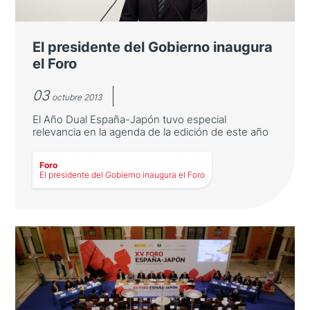
Gobierno, Soraya Sáenz de Santamaría
El presidente del Gobierno inaugura
el Foro
03
octubre 2013
El Año Dual España-Japón tuvo especial
relevancia en la agenda de la edición de este año
Foro
El presidente del Gobierno inaugura el Foro
LEER MÁS
El presidente del Gobierno
inaugura el Foro