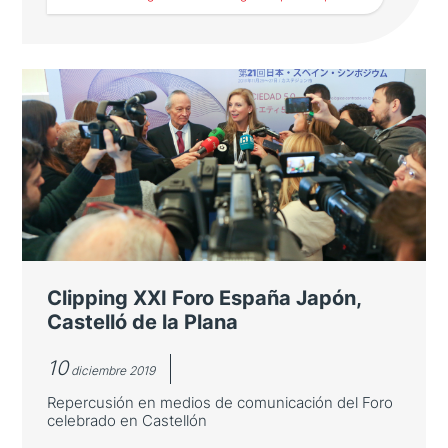
La Fundación organiza el Foro
Digital España Japón 2021
Un encuentro que será retransmitido en
streaming en España y en Japón para
explorar tendencias políticas y económicas
en el mundo que viene.
Clipping XXI Foro España Japón,
Castelló de la Plana
10
diciembre 2019
Repercusión en medios de comunicación del Foro
celebrado en Castellón