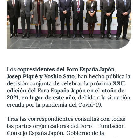
Aviso legal
olítica de privacidad
Contacta
Los
copresidentes del Foro España Japón,
Josep Piqué y Yoshio Sato
, han hecho pública la
decisión conjunta de celebrar la próxima
XXII
edición del Foro España Japón en el otoño de
2021, en lugar de este año
, debido a la situación
creada por la pandemia del Covid-19.
Tras las correspondientes consultas con todas
las partes organizadoras del Foro – Fundación
Consejo España Japón, Gobierno de la