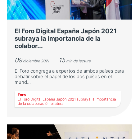
El Foro Digital España Japón 2021
subraya la importancia de la
colabor...
09
15
diciembre 2021
min de lectura
El Foro congrega a expertos de ambos países para
debatir sobre el papel de los dos países en el
mund...
Foro
El Foro Digital España Japón 2021 subraya la importancia
de la colaboración bilateral
El Foro Digital España Japón 2021