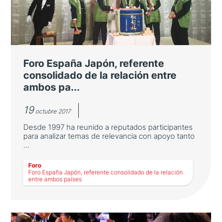
Los temas centrales del XIX Foro España
Japón van a determinar nuestro futuro
próximo a nivel global
Foro España Japón, referente
consolidado de la relación entre
ambos pa...
19
octubre 2017
Desde 1997 ha reunido a reputados participantes
para analizar temas de relevancia con apoyo tanto
...
LEER MÁS
Foro
Foro España Japón, referente consolidado de la relación
entre ambos países