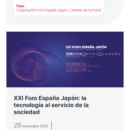
Foro
Clipping XXI Foro España Japón, Castelló de la Plana
LEER MÁS
Clipping XXI Foro España Japón,
Castelló de la Plana
Repercusión en medios de comunicación del
Foro celebrado en Castellón
XXI Foro España Japón: la
tecnología al servicio de la
sociedad
25
noviembre 2019