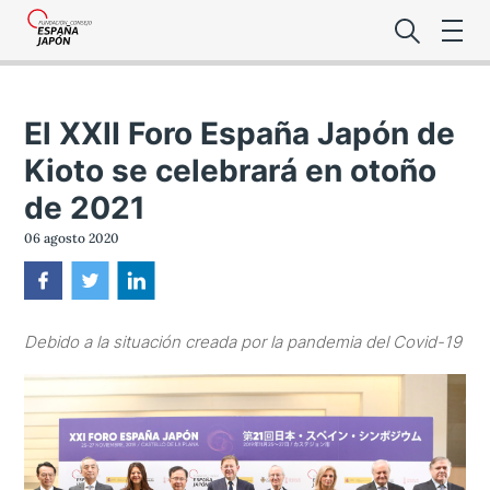
El XXII Foro España Japón de
Kioto se celebrará en otoño
de 2021
Lo último de l
06 agosto 2020
Foro Es
Debido a la situación creada por la pandemia del Covid-19
Premio de la
Noticias Es