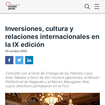
Inversiones, cultura y
relaciones internacionales en
la IX edición
Lo último de l
09 octubre 2006
Foro Es
Coincidió con el Acto de Entrega de los Premios Casa
Asia, fallados a favor de dos museos japoneses, el Museo
Premio de la
Prefectural de Nagasaki y el Museo Marugame Hirai,
cuyos directivos participaron en el Foro
Noticias Es