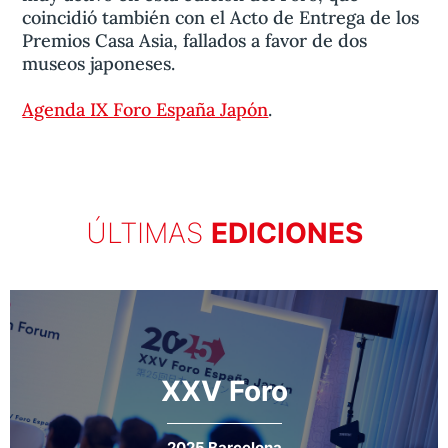
coincidió también con el Acto de Entrega de los
Premios Casa Asia, fallados a favor de dos
museos japoneses.
Agenda IX Foro España Japón
.
ÚLTIMAS
EDICIONES
XXV Foro
2025 Barcelona