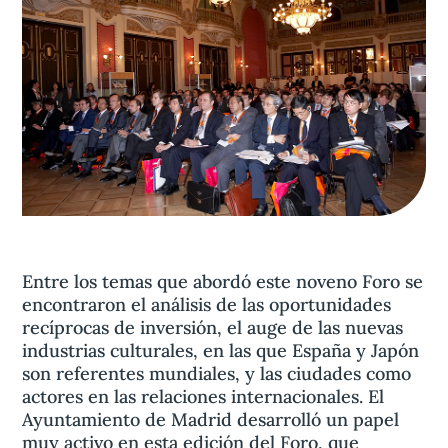
Aviso legal
olítica de privacidad
Contacta
Entre los temas que abordó este noveno Foro se
encontraron el análisis de las oportunidades
recíprocas de inversión, el auge de las nuevas
industrias culturales, en las que España y Japón
son referentes mundiales, y las ciudades como
actores en las relaciones internacionales. El
Ayuntamiento de Madrid desarrolló un papel
muy activo en esta edición del Foro, que