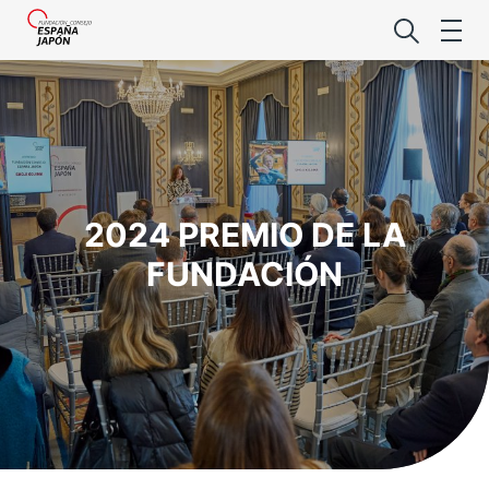
2024 PREMIO DE LA
Lo último de l
FUNDACIÓN
Foro Es
Premio de la
Noticias Es