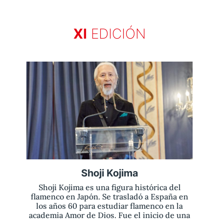
XI
EDICIÓN
Aviso legal
olítica de privacidad
Contacta
Shoji Kojima
Shoji Kojima es una figura histórica del
flamenco en Japón. Se trasladó a España en
los años 60 para estudiar flamenco en la
academia Amor de Dios. Fue el inicio de una