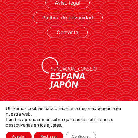
Aviso legal
Política de privacidad
Contacta
contacto@spainjapanfoundation.com
Utilizamos cookies para ofrecerte la mejor experiencia en
nuestra web.
Plaza de la Provincia, 1. 28012 Madrid
Puedes aprender más sobre qué cookies utilizamos o
desactivarlas en los
ajustes
.
Aceptar
Rechazar
Configurar