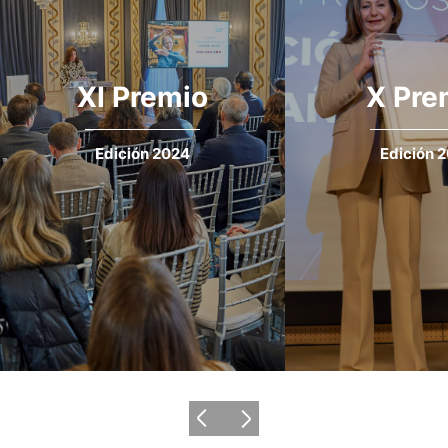
XI Premio
X Pre
Edición 2024
Edición 