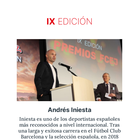
IX
EDICIÓN
Aviso legal
olítica de privacidad
Contacta
Andrés Iniesta
Iniesta es uno de los deportistas españoles
más reconocidos a nivel internacional. Tras
una larga y exitosa carrera en el Fútbol Club
Barcelona y la selección española, en 2018