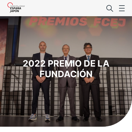
2022 PREMIO DE LA
Lo último de l
FUNDACIÓN
Foro Es
Premio de la
Noticias Es