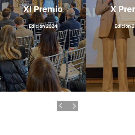
XI Premio
X Pre
Edición 2024
Edición 