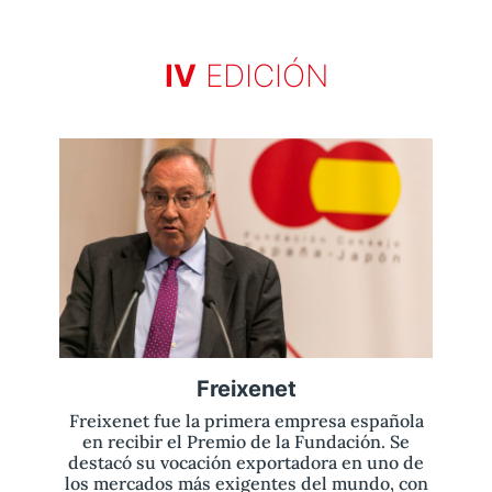
IV
EDICIÓN
Aviso legal
olítica de privacidad
Contacta
Freixenet
Freixenet fue la primera empresa española
en recibir el Premio de la Fundación. Se
destacó su vocación exportadora en uno de
los mercados más exigentes del mundo, con