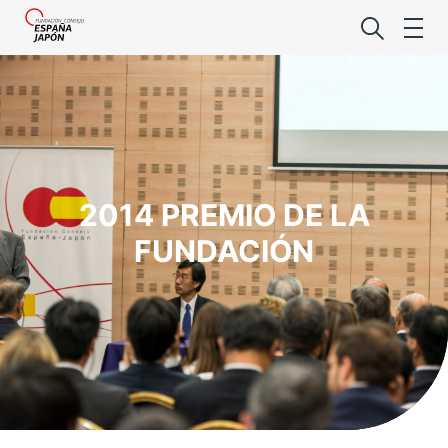
2014 PREMIO DE LA
Lo último de l
FUNDACIÓN
Foro Es
Premio de la
Noticias Es