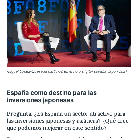
Miguel López-Quesada participó en el Foro Digital España Japón 2021
España como destino para las
inversiones japonesas
Pregunta
: ¿Es España un sector atractivo para
las inversiones japonesas y asiáticas? ¿Qué cree
que podemos mejorar en este sentido?