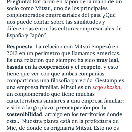
Pregunta:
Entraron en Japón de la mano de un
socio como Mitsui, uno de los principales
conglomerados empresariales del país. ¿Qué
nos puede contar sobre las similitudes y
diferencias entre las culturas empresariales de
España y Japón?
Respuesta:
La relación con Mitsui empezó en
2013 en un perímetro que llamamos Americas.
Es una relación que siempre ha sido
muy leal,
basada en la cooperación y el respeto
, y esto
tiene que ver con que ambas compañías
compartimos una filosofía parecida. Gestamp es
sogo shosha
una empresa familiar. Mitsui es un
,
un conglomerado que tiene muchas
características similares a una empresa familiar:
visión a largo plazo,
preocupación por la
sostenibilidad
, arraigo en los territorios donde
está… Nuestra planta está en la prefectura de
Mie, de donde es originaria Mitsui. Esto no es