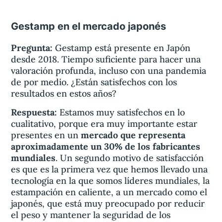
Gestamp en el mercado japonés
Pregunta:
Gestamp está presente en Japón
desde 2018. Tiempo suficiente para hacer una
valoración profunda, incluso con una pandemia
de por medio. ¿Están satisfechos con los
resultados en estos años?
Respuesta:
Estamos muy satisfechos en lo
cualitativo, porque era muy importante estar
presentes en un
mercado que representa
aproximadamente un 30% de los fabricantes
mundiales
. Un segundo motivo de satisfacción
es que es la primera vez que hemos llevado una
tecnología en la que somos líderes mundiales, la
estampación en caliente, a un mercado como el
japonés, que está muy preocupado por reducir
el peso y mantener la seguridad de los