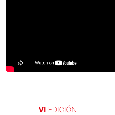
VI
EDICIÓN