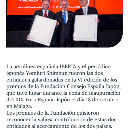
Aviso legal
olítica de privacidad
Contacta
La aerolínea española IBERIA y el periódico
japonés Yomiuri Shimbun fueron las dos
entidades galardonadas en la VI edición de los
premios de la Fundación Consejo España Japón,
que tuvo lugar durante la cena de inauguración
del XIX Foro España Japón el día 18 de octubre
en Málaga.
Los premios de la Fundación quisieron
reconocer la valiosa contribución de estas dos
entidades al acercamiento de los dos países.