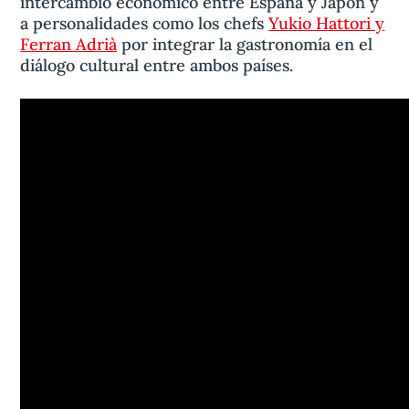
intercambio económico entre España y Japón y
a personalidades como los chefs
Yukio Hattori y
Ferran Adrià
por integrar la gastronomía en el
diálogo cultural entre ambos países.