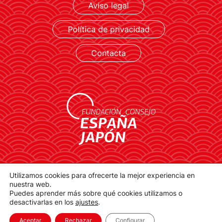
Aviso legal
Política de privacidad
Contacta
contacto@spainjapanfoundation.com
Utilizamos cookies para ofrecerte la mejor experiencia en
nuestra web.
Plaza de la Provincia, 1. 28012 Madrid
Puedes aprender más sobre qué cookies utilizamos o
desactivarlas en los
ajustes
.
Aceptar
Rechazar
Configurar