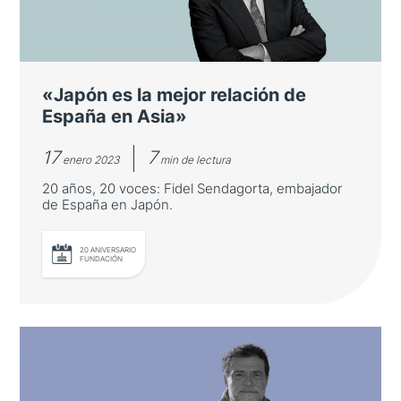
«Japón es la mejor relación de
España en Asia»
17
7
enero 2023
min de lectura
20 años, 20 voces: Fidel Sendagorta, embajador
de España en Japón.
20 ANIVERSARIO
FUNDACIÓN
«Japón es la mejor relación de
España en Asia»