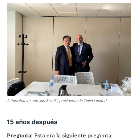
Antoni Esteve con Jun Suzuki, presidente de Teijin Limited
15 años después
Pregunta:
Esta era la siguiente pregunta: