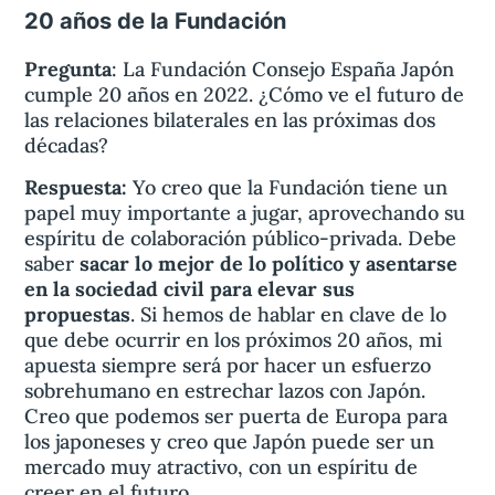
20 años de la Fundación
Pregunta
:
La Fundación Consejo España Japón
cumple 20 años en 2022. ¿Cómo ve el futuro de
las relaciones bilaterales en las próximas dos
décadas?
Respuesta:
Yo creo que la Fundación tiene un
papel muy importante a jugar, aprovechando su
espíritu de colaboración público-privada. Debe
saber
sacar lo mejor de lo político y asentarse
en la sociedad civil para elevar sus
propuestas
. Si hemos de hablar en clave de lo
que debe ocurrir en los próximos 20 años, mi
apuesta siempre será por hacer un esfuerzo
sobrehumano en estrechar lazos con Japón.
Creo que podemos ser puerta de Europa para
los japoneses y creo que Japón puede ser un
mercado muy atractivo, con un espíritu de
creer en el futuro.