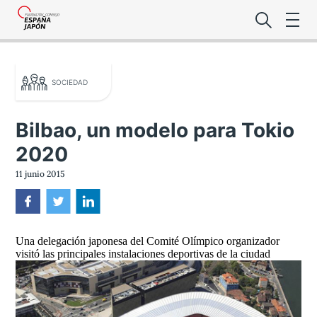
SOCIEDAD
Bilbao, un modelo para Tokio
2020
Lo último de l
11 junio 2015
Foro Es
Una delegación japonesa del Comité Olímpico organizador
Premio de la
visitó las principales instalaciones deportivas de la ciudad
Noticias Es