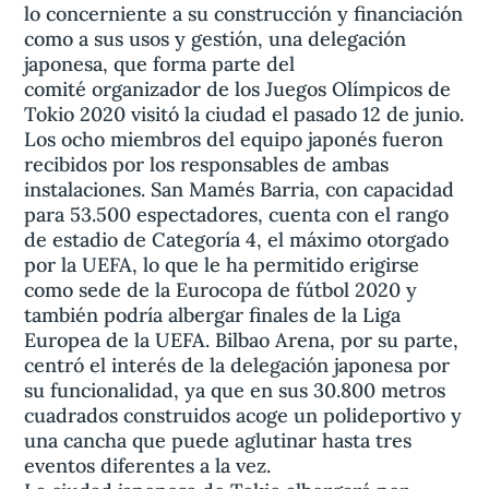
lo concerniente a su construcción y financiación
como a sus usos y gestión, una delegación
japonesa, que forma parte del
comité organizador de los Juegos Olímpicos de
Tokio 2020 visitó la ciudad el pasado 12 de junio.
Los ocho miembros del equipo japonés fueron
recibidos por los responsables de ambas
instalaciones. San Mamés Barria, con capacidad
para 53.500 espectadores, cuenta con el rango
de estadio de Categoría 4, el máximo otorgado
por la UEFA, lo que le ha permitido erigirse
como sede de la Eurocopa de fútbol 2020 y
también podría albergar finales de la Liga
Europea de la UEFA. Bilbao Arena, por su parte,
centró el interés de la delegación japonesa por
su funcionalidad, ya que en sus 30.800 metros
cuadrados construidos acoge un polideportivo y
una cancha que puede aglutinar hasta tres
eventos diferentes a la vez.