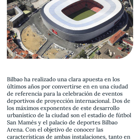
Aviso legal
olítica de privacidad
Contacta
Bilbao ha realizado una clara apuesta en los
últimos años por convertirse en en una ciudad
de referencia para la celebración de eventos
deportivos de proyección internacional. Dos de
los máximos exponentes de este desarrollo
urbanístico de la ciudad son el estadio de fútbol
San Mamés y el palacio de deportes Bilbao
Arena. Con el objetivo de conocer las
características de ambas instalaciones, tanto en