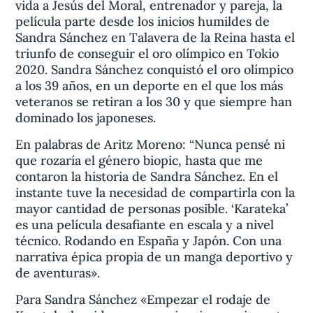
vida a Jesús del Moral, entrenador y pareja, la
película parte desde los inicios humildes de
Sandra Sánchez en Talavera de la Reina hasta el
triunfo de conseguir el oro olímpico en Tokio
2020. Sandra Sánchez conquistó el oro olímpico
a los 39 años, en un deporte en el que los más
veteranos se retiran a los 30 y que siempre han
dominado los japoneses.
En palabras de Aritz Moreno: “Nunca pensé ni
que rozaría el género biopic, hasta que me
contaron la historia de Sandra Sánchez. En el
instante tuve la necesidad de compartirla con la
mayor cantidad de personas posible. ‘Karateka’
es una película desafiante en escala y a nivel
técnico. Rodando en España y Japón. Con una
narrativa épica propia de un manga deportivo y
de aventuras».
Para Sandra Sánchez «Empezar el rodaje de