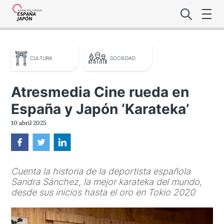
CULTURA
SOCIEDAD
Atresmedia Cine rueda en
España y Japón ‘Karateka’
Lo último de l
10 abril 2025
Foro Es
Cuenta la historia de la deportista española
Premio de la
Sandra Sánchez, la mejor karateka del mundo,
desde sus inicios hasta el oro en Tokio 2020
Noticias Es