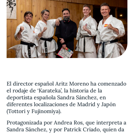
Aviso legal
olítica de privacidad
Contacta
El director español Aritz Moreno ha comenzado
el rodaje de ‘Karateka’, la historia de la
deportista española Sandra Sánchez, en
diferentes localizaciones de Madrid y Japón
(Tottori y Fujinomiya).
Protagonizada por Andrea Ros, que interpreta a
Sandra Sánchez, y por Patrick Criado, quien da