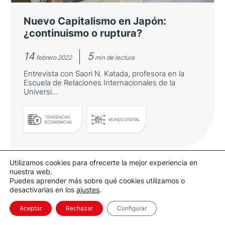
Nuevo Capitalismo en Japón:
¿continuismo o ruptura?
14
5
febrero 2022
min de lectura
Entrevista con Saori N. Katada, profesora en la
Escuela de Relaciones Internacionales de la
Universi...
TENDENCIAS
MUNDO DIGITAL
ECONÓMICAS
Utilizamos cookies para ofrecerte la mejor experiencia en
nuestra web.
Nuevo Capitalismo en Japón:
Entrevista
Puedes aprender más sobre qué cookies utilizamos o
¿continuismo o ruptura?
desactivarlas en los
ajustes
.
Aceptar
Rechazar
Configurar
Entrevista con Saori N. Katada, profesora en