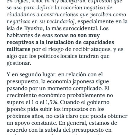
en inglés, «Not in my backyard», expresión que
se usa para definir la reacción negativa de
ciudadanos a construcciones que perciben como
negativas en su vecindario],
especialmente en la
isla de Kyushu, la más suroccidental. Los
habitantes de esas zonas
no son muy
receptivos a la instalación de capacidades
militares
por el riesgo de recibir ataques, y es
algo que los políticos locales tendrán que
gestionar.
Y en segundo lugar, en relación con el
presupuesto, la economía japonesa sigue
pasando por un momento complicado. El
crecimiento económico probablemente no
supere el 1 o el 1,5%. Cuando el gobierno
japonés pida subir los impuestos en los
próximos años, no está claro que pueda obtener
un apoyo constante. En general, estamos de
acuerdo con la subida del presupuesto en