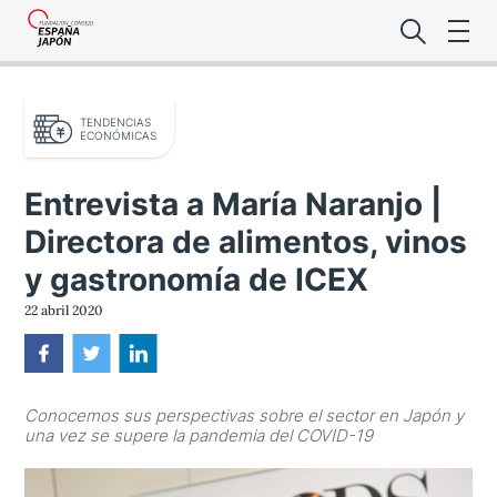
TENDENCIAS
ECONÓMICAS
Entrevista a María Naranjo |
Directora de alimentos, vinos
Lo último de l
y gastronomía de ICEX
Foro Es
22 abril 2020
Premio de la
Conocemos sus perspectivas sobre el sector en Japón y
Noticias Es
una vez se supere la pandemia del COVID-19