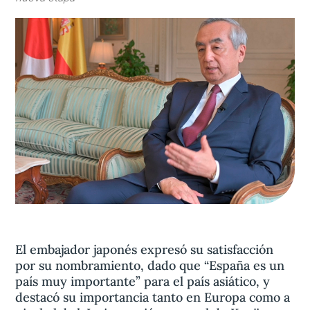
Aviso legal
olítica de privacidad
Contacta
El embajador japonés expresó su satisfacción
por su nombramiento, dado que “España es un
país muy importante” para el país asiático, y
destacó su importancia tanto en Europa como a