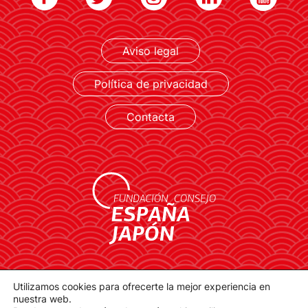
LEER MÁS
Aviso legal
Política de privacidad
Contacta
contacto@spainjapanfoundation.com
Utilizamos cookies para ofrecerte la mejor experiencia en
Plaza de la Provincia, 1. 28012 Madrid
nuestra web.