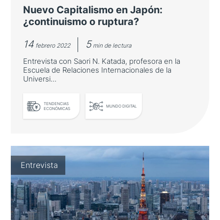
Nuevo Capitalismo en Japón:
¿continuismo o ruptura?
14
5
febrero 2022
min de lectura
Entrevista con Saori N. Katada, profesora en la
Escuela de Relaciones Internacionales de la
Universi...
TENDENCIAS
LEER MÁS
MUNDO DIGITAL
ECONÓMICAS
Nuevo Capitalismo en Japón:
Entrevista
¿continuismo o ruptura?
Entrevista con Saori N. Katada, profesora en
la Escuela de Relaciones Internacionales de