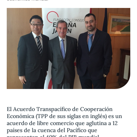
Aviso legal
olítica de privacidad
Contacta
El Acuerdo Transpacífico de Cooperación
Económica (TPP de sus siglas en inglés) es un
acuerdo de libre comercio que aglutina a 12
países de la cuenca del Pacífico que