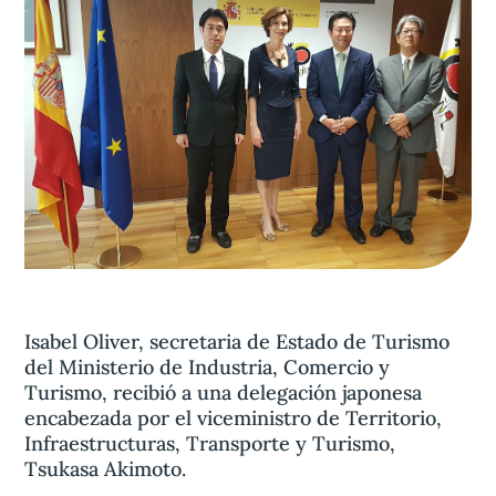
Aviso legal
olítica de privacidad
Contacta
Isabel Oliver, secretaria de Estado de Turismo
del Ministerio de Industria, Comercio y
Turismo, recibió a una delegación japonesa
encabezada por el viceministro de Territorio,
Infraestructuras, Transporte y Turismo,
Tsukasa Akimoto.