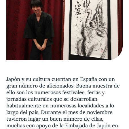
Aviso legal
olítica de privacidad
Contacta
Japón y su cultura cuentan en España con un
gran número de aficionados. Buena muestra de
ello son los numerosos festivales, ferias y
jornadas culturales que se desarrollan
habitualmente en numerosas localidades a lo
largo del país. Durante el mes de noviembre
tuvieron lugar un buen número de ellas,
muchas con apoyo de la Embajada de Japón en