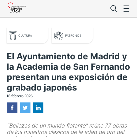
CULTURA
PATRONOS
El Ayuntamiento de Madrid y
la Academia de San Fernando
Lo último de l
presentan una exposición de
Foro Es
grabado japonés
16 febrero 2026
Premio de la
Noticias Es
"Bellezas de un mundo flotante" reúne 77 obras
de los maestros clásicos de la edad de oro del