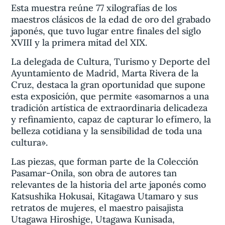
Esta muestra reúne 77 xilografías de los
maestros clásicos de la edad de oro del grabado
japonés, que tuvo lugar entre finales del siglo
XVIII y la primera mitad del XIX.
La delegada de Cultura, Turismo y Deporte del
Ayuntamiento de Madrid, Marta Rivera de la
Cruz, destaca la gran oportunidad que supone
esta exposición, que permite «asomarnos a una
tradición artística de extraordinaria delicadeza
y refinamiento, capaz de capturar lo efímero, la
belleza cotidiana y la sensibilidad de toda una
cultura».
Las piezas, que forman parte de la Colección
Pasamar-Onila, son obra de autores tan
relevantes de la historia del arte japonés como
Katsushika Hokusai, Kitagawa Utamaro y sus
retratos de mujeres, el maestro paisajista
Utagawa Hiroshige, Utagawa Kunisada,