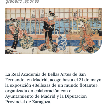
grabado japonés
Aviso legal
olítica de privacidad
Contacta
La Real Academia de Bellas Artes de San
Fernando, en Madrid, acoge hasta el 31 de mayo
la exposición «Bellezas de un mundo flotante»,
organizada en colaboración con el
Ayuntamiento de Madrid y la Diputación
Provincial de Zaragoza.