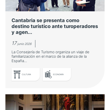
Pablo Alomar es nombrado Embajador de
Buena Voluntad por su labor pionera de
difusión del sake en nuestro país
Cantabria se presenta como
destino turístico ante turoperadores
y agen...
17
junio 2026
La Consejería de Turismo organiza un viaje de
familiarización en el marco de la alianza de la
España...
CULTURA
ECONOMÍA
LEER MÁS
Cantabria se presenta como
destino turístico ante