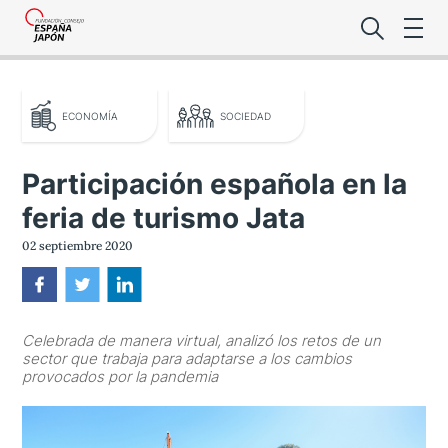
ECONOMÍA
SOCIEDAD
Participación española en la
feria de turismo Jata
Lo último de l
02 septiembre 2020
Foro Es
Celebrada de manera virtual, analizó los retos de un
Premio de la
sector que trabaja para adaptarse a los cambios
provocados por la pandemia
Noticias Es