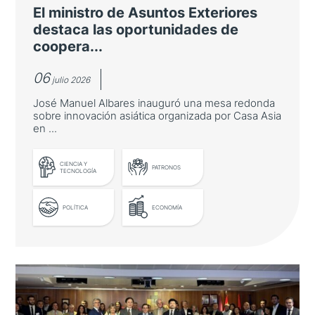
El ministro de Asuntos Exteriores
destaca las oportunidades de
coopera...
06
julio 2026
José Manuel Albares inauguró una mesa redonda
sobre innovación asiática organizada por Casa Asia
en ...
LEER MÁS
CIENCIA Y
PATRONOS
TECNOLOGÍA
POLÍTICA
ECONOMÍA
El ministro de Asuntos Exteriores
destaca las oportunidades de