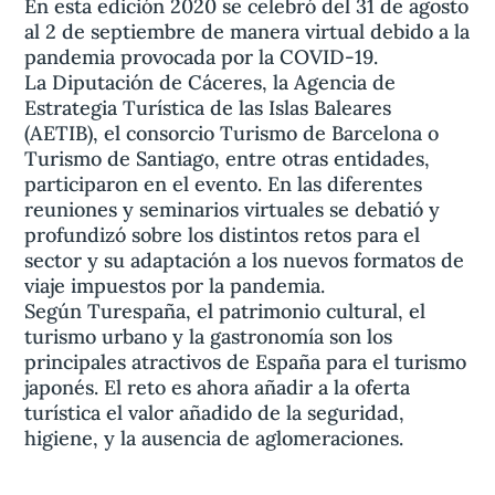
En esta edición 2020 se celebró del 31 de agosto
al 2 de septiembre de manera virtual debido a la
pandemia provocada por la COVID-19.
La Diputación de Cáceres, la Agencia de
Estrategia Turística de las Islas Baleares
(AETIB), el consorcio Turismo de Barcelona o
Turismo de Santiago, entre otras entidades,
participaron en el evento. En las diferentes
reuniones y seminarios virtuales se debatió y
profundizó sobre los distintos retos para el
sector y su adaptación a los nuevos formatos de
viaje impuestos por la pandemia.
Según Turespaña, el patrimonio cultural, el
turismo urbano y la gastronomía son los
principales atractivos de España para el turismo
japonés. El reto es ahora añadir a la oferta
turística el valor añadido de la seguridad,
higiene, y la ausencia de aglomeraciones.