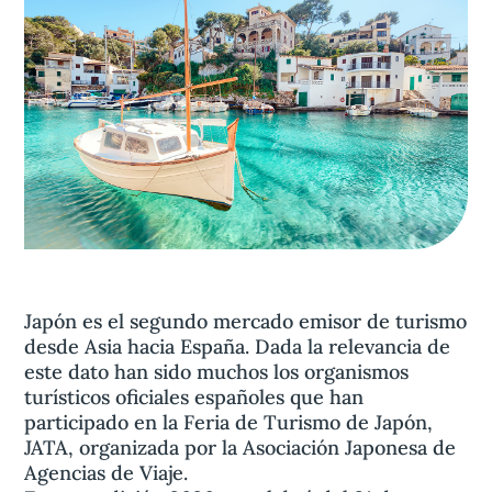
Aviso legal
olítica de privacidad
Contacta
Japón es el segundo mercado emisor de turismo
desde Asia hacia España. Dada la relevancia de
este dato han sido muchos los organismos
turísticos oficiales españoles que han
participado en la Feria de Turismo de Japón,
JATA, organizada por la Asociación Japonesa de
Agencias de Viaje.