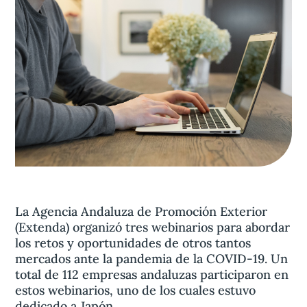
Aviso legal
olítica de privacidad
Contacta
La Agencia Andaluza de Promoción Exterior
(Extenda) organizó tres webinarios para abordar
los retos y oportunidades de otros tantos
mercados ante la pandemia de la COVID-19. Un
total de 112 empresas andaluzas participaron en
estos webinarios, uno de los cuales estuvo
dedicado a Japón.