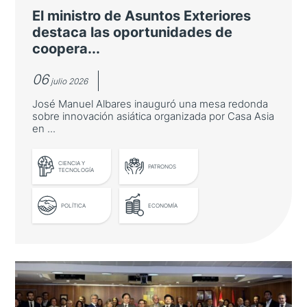
El ministro de Asuntos Exteriores
destaca las oportunidades de
coopera...
06
julio 2026
José Manuel Albares inauguró una mesa redonda
sobre innovación asiática organizada por Casa Asia
en ...
LEER MÁS
CIENCIA Y
PATRONOS
TECNOLOGÍA
POLÍTICA
ECONOMÍA
El ministro de Asuntos Exteriores
destaca las oportunidades de