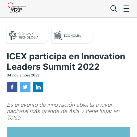
CIENCIA Y
ECONOMÍA
TECNOLOGÍA
ICEX participa en Innovation
Leaders Summit 2022
Lo último de l
04 noviembre 2022
Foro Es
Es el evento de innovación abierta a nivel
Premio de la
nacional más grande de Asia y tiene lugar en
Tokio
Noticias Es