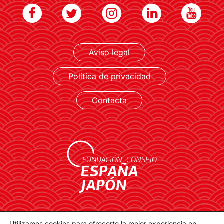
LEER MÁS
Aviso legal
Política de privacidad
Contacta
contacto@spainjapanfoundation.com
Utilizamos cookies para ofrecerte la mejor experiencia en