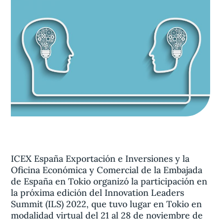
Aviso legal
olítica de privacidad
Contacta
ICEX España Exportación e Inversiones y la
Oficina Económica y Comercial de la Embajada
de España en Tokio organizó la participación en
la próxima edición del Innovation Leaders
Summit (ILS) 2022, que tuvo lugar en Tokio en
modalidad virtual del 21 al 28 de noviembre de