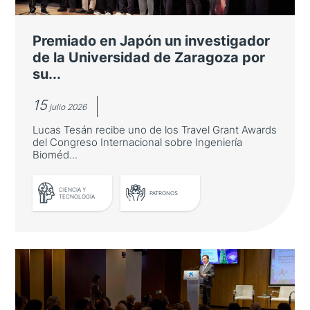
Premiado en Japón un investigador
de la Universidad de Zaragoza por
su...
15
julio 2026
Lucas Tesán recibe uno de los Travel Grant Awards
del Congreso Internacional sobre Ingeniería
Bioméd...
CIENCIA Y
PATRONOS
TECNOLOGÍA
Premiado en Japón un investigador
de la Universidad de Zaragoza por
sus avances en Inteligencia