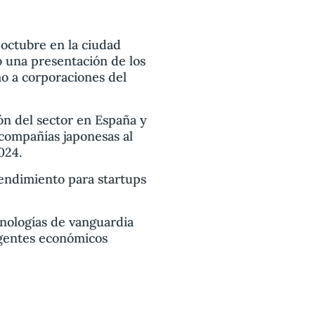
 octubre en la ciudad
ó una presentación de los
mo a corporaciones del
ón del sector en España y
 compañías japonesas al
024.
rendimiento para startups
cnologías de vanguardia
agentes económicos