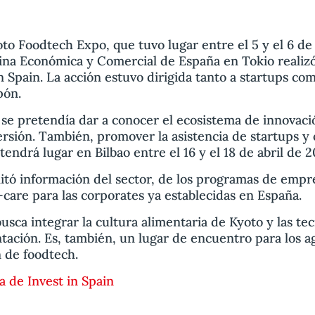
oto Foodtech Expo, que tuvo lugar entre el 5 y el 6 de
cina Económica y Comercial de España en Tokio realiz
n Spain. La acción estuvo dirigida tanto a startups co
pón.
d se pretendía dar a conocer el ecosistema de innovaci
rsión. También, promover la asistencia de startups y
ndrá lugar en Bilbao entre el 16 y el 18 de abril de 2
ilitó información del sector, de los programas de emp
r-care para las corporates ya establecidas en España.
sca integrar la cultura alimentaria de Kyoto y las te
ntación. Es, también, un lugar de encuentro para los 
n de foodtech.
na de Invest in Spain