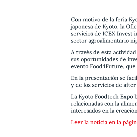
Con motivo de la feria Ky
japonesa de Kyoto, la Ofi
servicios de ICEX Invest i
sector agroalimentario ni
A través de esta activida
sus oportunidades de inve
evento Food4Future, que te
En la presentación se fac
y de los servicios de afte
La Kyoto Foodtech Expo bu
relacionadas con la alime
interesados en la creació
Leer la noticia en la pági