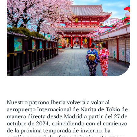
Aviso legal
olítica de privacidad
Contacta
Nuestro patrono Iberia volverá a volar al
aeropuerto Internacional de Narita de Tokio de
manera directa desde Madrid a partir del 27 de
octubre de 2024, coincidiendo con el comienzo
de la próxima temporada de invierno. La