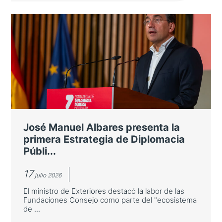
Casa Asia celebra su ceremonia de
entrega de premios
Entre los galardonados se encuentra el
Barcelona Supercomputing Center por su
cooperación científica con Japón
José Manuel Albares presenta la
primera Estrategia de Diplomacia
Públi...
17
julio 2026
El ministro de Exteriores destacó la labor de las
Fundaciones Consejo como parte del "ecosistema
de ...