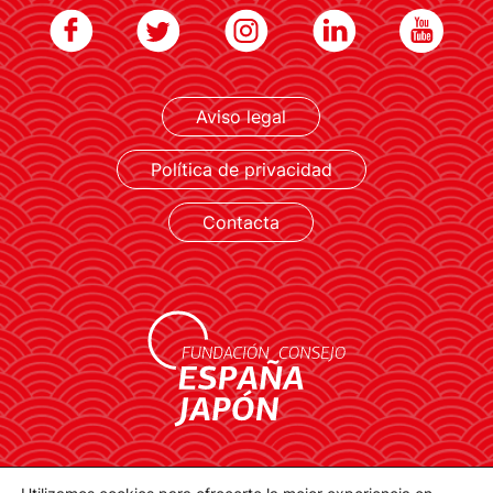
Aviso legal
LEER MÁS
Política de privacidad
Contacta
contacto@spainjapanfoundation.com