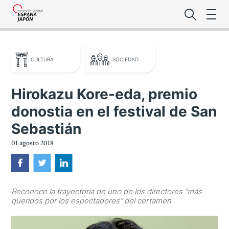
CULTURA
SOCIEDAD
Hirokazu Kore-eda, premio
donostia en el festival de San
Lo último de l
Sebastián
Foro Es
01 agosto 2018
Premio de la
Reconoce la trayectoria de uno de los directores “más
Noticias Es
queridos por los espectadores” del certamen