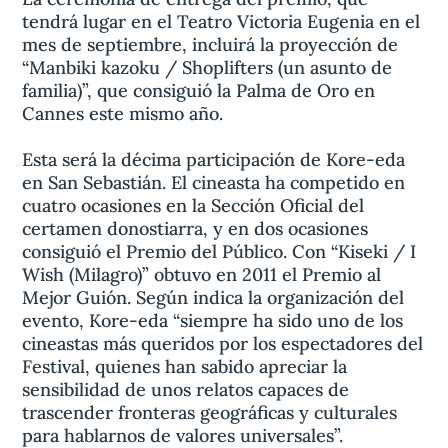
tendrá lugar en el Teatro Victoria Eugenia en el
mes de septiembre, incluirá la proyección de
“Manbiki kazoku / Shoplifters (un asunto de
familia)”, que consiguió la Palma de Oro en
Cannes este mismo año.
Esta será la décima participación de Kore-eda
en San Sebastián. El cineasta ha competido en
cuatro ocasiones en la Sección Oficial del
certamen donostiarra, y en dos ocasiones
consiguió el Premio del Público. Con “Kiseki / I
Wish (Milagro)” obtuvo en 2011 el Premio al
Mejor Guión. Según indica la organización del
evento, Kore-eda “siempre ha sido uno de los
cineastas más queridos por los espectadores del
Festival, quienes han sabido apreciar la
sensibilidad de unos relatos capaces de
trascender fronteras geográficas y culturales
para hablarnos de valores universales”.