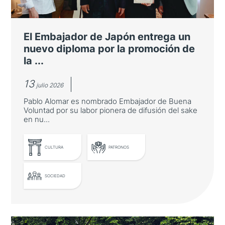
El Embajador de Japón entrega un
nuevo diploma por la promoción de
la ...
13
julio 2026
Pablo Alomar es nombrado Embajador de Buena
Voluntad por su labor pionera de difusión del sake
en nu...
CULTURA
PATRONOS
SOCIEDAD