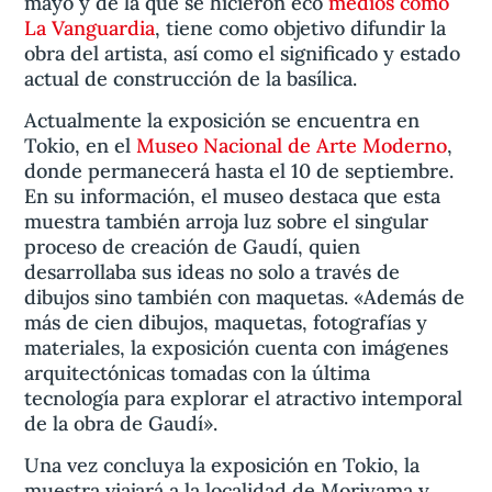
mayo y de la que se hicieron eco
medios como
La Vanguardia
, tiene como objetivo difundir la
obra del artista, así como el significado y estado
actual de construcción de la basílica.
Actualmente la exposición se encuentra en
Tokio, en el
Museo Nacional de Arte Moderno
,
donde permanecerá hasta el 10 de septiembre.
En su información, el museo destaca que esta
muestra también arroja luz sobre el singular
proceso de creación de Gaudí, quien
desarrollaba sus ideas no solo a través de
dibujos sino también con maquetas. «Además de
más de cien dibujos, maquetas, fotografías y
materiales, la exposición cuenta con imágenes
arquitectónicas tomadas con la última
tecnología para explorar el atractivo intemporal
de la obra de Gaudí».
Una vez concluya la exposición en Tokio, la
muestra viajará a la localidad de Moriyama y