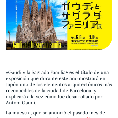
Aviso legal
olítica de privacidad
Contacta
«Gaudí y la Sagrada Familia» es el título de una
exposición que durante este año mostrará en
Japón uno de los elementos arquitectónicos más
reconocibles de la ciudad de Barcelona, y
explicará a la vez cómo fue desarrollado por
Antoni Gaudí.
La muestra, que se anunció el pasado mes de