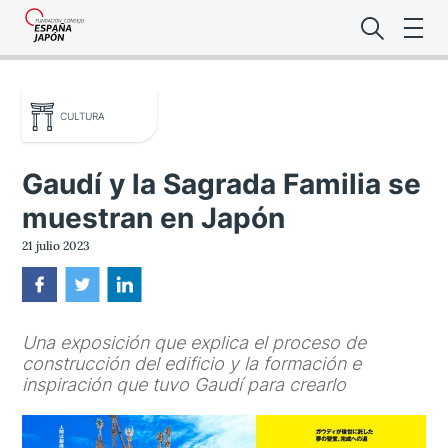
CULTURA
Gaudí y la Sagrada Familia se
muestran en Japón
Lo último de l
21 julio 2023
Foro Es
Una exposición que explica el proceso de
Premio de la
construcción del edificio y la formación e
inspiración que tuvo Gaudí para crearlo
Noticias Es