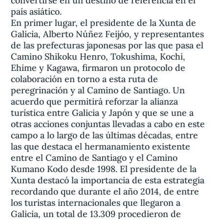
convertirse en un destino de referencia en el
país asiático.
En primer lugar, el presidente de la Xunta de
Galicia, Alberto Núñez Feijóo, y representantes
de las prefecturas japonesas por las que pasa el
Camino Shikoku Henro, Tokushima, Kochi,
Ehime y Kagawa, firmaron un protocolo de
colaboración en torno a esta ruta de
peregrinación y al Camino de Santiago. Un
acuerdo que permitirá reforzar la alianza
turística entre Galicia y Japón y que se une a
otras acciones conjuntas llevadas a cabo en este
campo a lo largo de las últimas décadas, entre
las que destaca el hermanamiento existente
entre el Camino de Santiago y el Camino
Kumano Kodo desde 1998. El presidente de la
Xunta destacó la importancia de esta estrategia
recordando que durante el año 2014, de entre
los turistas internacionales que llegaron a
Galicia, un total de 13.309 procedieron de