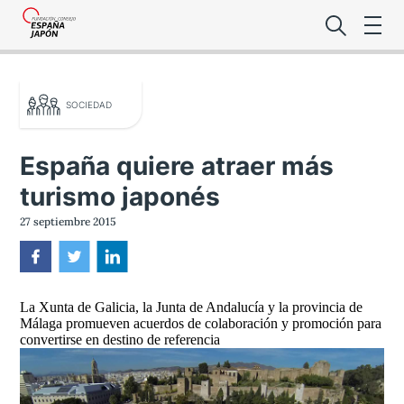
SOCIEDAD
España quiere atraer más
turismo japonés
Lo último de l
27 septiembre 2015
Foro Es
La Xunta de Galicia, la Junta de Andalucía y la provincia de
Premio de la
Málaga promueven acuerdos de colaboración y promoción para
convertirse en destino de referencia
Noticias Es