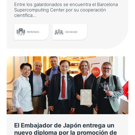
Entre los galardonados se encuentra el Barcelona
Supercomputing Center por su cooperación
científica...
PATRONOS
SOCIEDAD
Casa Asia celebra su ceremonia de
entrega de premios
Entre los galardonados se encuentra el
Barcelona Supercomputing Center por su
cooperación científica con Japón
El Embajador de Japón entrega un
nuevo diploma por la promoción de