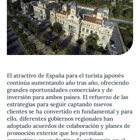
Aviso legal
olítica de privacidad
Contacta
El atractivo de España para el turista japonés
continúa aumentando año tras año, ofreciendo
grandes oportunidades comerciales y de
inversión para ambos países. El refuerzo de las
estrategias para seguir captando nuevos
clientes se ha convertido en fundamental y para
ello, diferentes gobiernos regionales han
adoptado acuerdos de colaboración y planes de
promoción exterior que les permitan