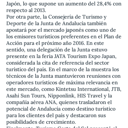
Japón, lo que supone un aumento del 28,4% con
respecto al 2013.
Por otra parte, la Consejería de Turismo y
Deporte de la Junta de Andalucía también
apostará por el mercado japonés como uno de
los emisores turísticos preferentes en el Plan de
Acción para el próximo año 2016. En este
sentido, una delegación de la Junta estuvo
presente en la feria JATA Tourism Expo Japan,
considerada la cita de referencia del sector
turístico del país. En el marco de la muestra los
técnicos de la Junta mantuvieron reuniones con
operadores turísticos de máxima relevancia en
este mercado, como Kintetsu International, JTB,
Asahi Sun Tours, Nipponlink, HIS Travel y la
compañía aérea ANA, quienes trasladaron el
potencial de Andalucía como destino turístico
para los clientes del país y destacaron sus
posibilidades de crecimiento.