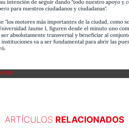
 su intención de seguir dando "todo nuestro apoyo y c
pero para nuestros ciudadanos y ciudadanas".
 "los motores más importantes de la ciudad, como s
 Universidad Jaume I, figuren desde el minuto uno co
r absolutamente transversal y beneficiar al conjunto
 instituciones va a ser fundamental para abrir las puer
ró.
sletter
ARTÍCULOS
RELACIONADOS