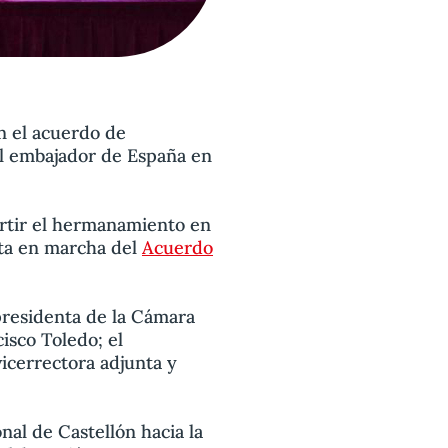
n el acuerdo de
l embajador de España en
rtir el hermanamiento en
sta en marcha del
Acuerdo
presidenta de la Cámara
isco Toledo; el
vicerrectora adjunta y
nal de Castellón hacia la