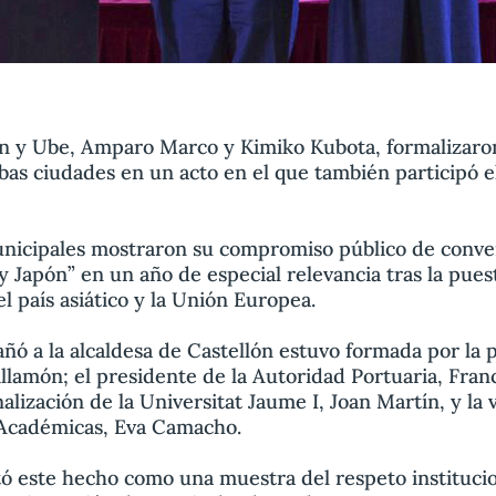
lón y Ube, Amparo Marco y Kimiko Kubota, formalizaro
s ciudades en un acto en el que también participó e
nicipales mostraron su compromiso público de conve
 Japón” en un año de especial relevancia tras la pue
l país asiático y la Unión Europea.
ó a la alcaldesa de Castellón estuvo formada por la 
lamón; el presidente de la Autoridad Portuaria, Franc
alización de la Universitat Jaume I, Joan Martín, y la 
 Académicas, Eva Camacho.
tó este hecho como una muestra del respeto institucio