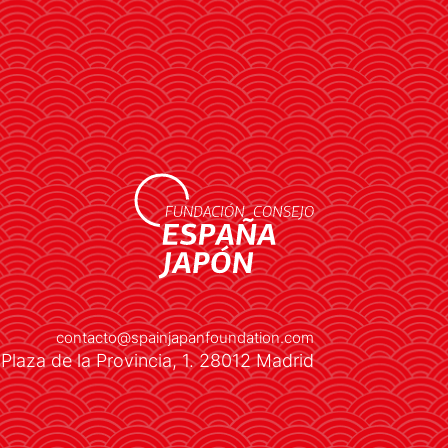
el estado
LEER MÁS
contacto@spainjapanfoundation.com
Plaza de la Provincia, 1. 28012 Madrid