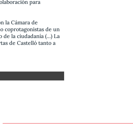
olaboración para
on la Cámara de
mo coprotagonistas de un
 de la ciudadanía (…) La
tas de Castelló tanto a