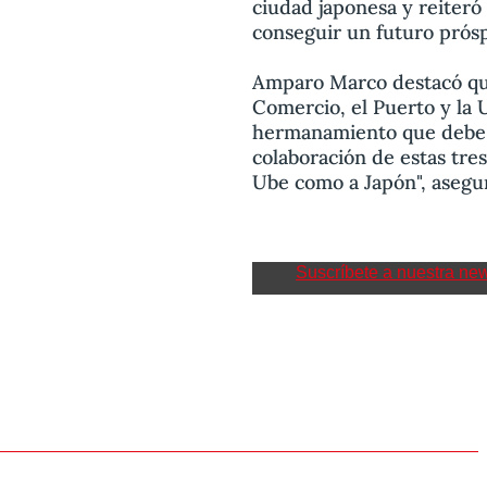
ciudad japonesa y reiteró
conseguir un futuro prós
Amparo Marco destacó que
Comercio, el Puerto y la
hermanamiento que debe se
colaboración de estas tres
Ube como a Japón", asegu
Suscríbete a nuestra new