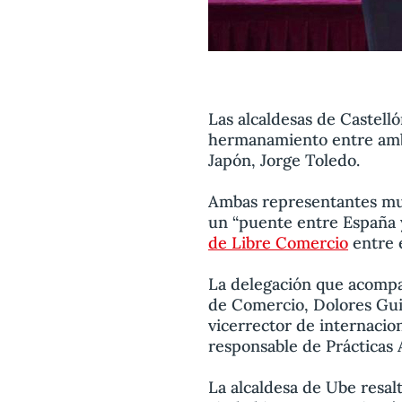
Las alcaldesas de Castel
hermanamiento entre amba
Japón, Jorge Toledo.
Ambas representantes mu
un “puente entre España y
de Libre Comercio
entre e
La delegación que acompañ
de Comercio, Dolores Guil
vicerrector de internacion
responsable de Prácticas
La alcaldesa de Ube resal