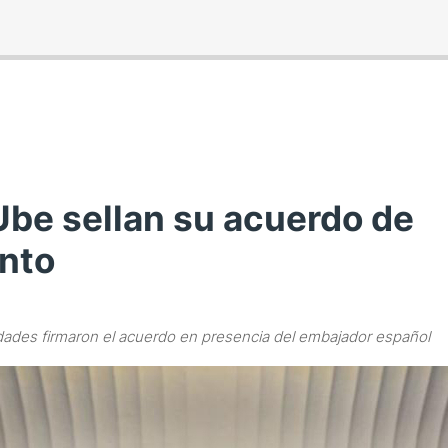
Ube sellan su acuerdo de
nto
dades firmaron el acuerdo en presencia del embajador español