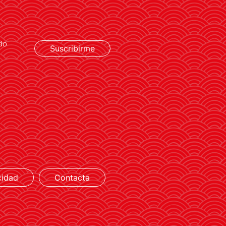
do
Suscribirme
LEER MÁS
cidad
Contacta