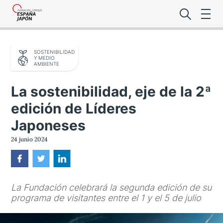
SOSTENIBILIDAD
Y MEDIO
AMBIENTE
La sostenibilidad, eje de la 2ª
edición de Líderes
Lo último de l
Japoneses
Foro Es
24 junio 2024
Premio de la
La Fundación celebrará la segunda edición de su
Noticias Es
programa de visitantes entre el 1 y el 5 de julio