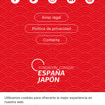
LEER MÁS
Aviso legal
Política de privacidad
Contacta
contacto@spainjapanfoundation.com
Utilizamos cookies para ofrecerte la mejor experiencia en
nuestra web.
Plaza de la Provincia, 1. 28012 Madrid