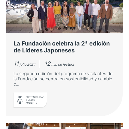
La Fundación celebra la 2ª edición
de Líderes Japoneses
11
12
julio 2024
min de lectura
La segunda edición del programa de visitantes de
la Fundación se centra en sostenibilidad y cambio
c...
SOSTENIBILIDAD
Y MEDIO
AMBIENTE