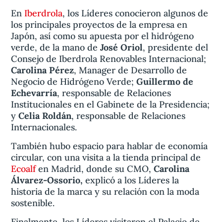
En
Iberdrola
, los Líderes conocieron algunos de
los principales proyectos de la empresa en
Japón, así como su apuesta por el hidrógeno
verde, de la mano de
José Oriol
, presidente del
Consejo de Iberdrola Renovables Internacional;
Carolina Pérez
, Manager de Desarrollo de
Negocio de Hidrógeno Verde;
Guillermo de
Echevarría
, responsable de Relaciones
Institucionales en el Gabinete de la Presidencia;
y
Celia Roldán
, responsable de Relaciones
Internacionales.
También hubo espacio para hablar de economía
circular, con una visita a la tienda principal de
Ecoalf
en Madrid, donde su CMO,
Carolina
Álvarez-Ossorio,
explicó a los Líderes la
historia de la marca y su relación con la moda
sostenible.
Finalmente, los Líderes visitaron el Palacio de