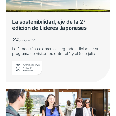
La sostenibilidad, eje de la 2ª
edición de Líderes Japoneses
24
junio 2024
La Fundación celebrará la segunda edición de su
programa de visitantes entre el 1 y el 5 de julio
SOSTENIBILIDAD
Y MEDIO
AMBIENTE
La sostenibilidad, eje de la 2ª
edición de Líderes Japoneses