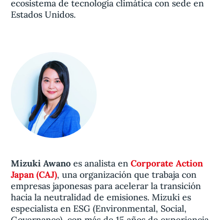
ecosistema de tecnología climática con sede en
Estados Unidos.
Mizuki Awano
es analista en
Corporate Action
Japan (CAJ)
, una organización que trabaja con
empresas japonesas para acelerar la transición
hacia la neutralidad de emisiones. Mizuki es
especialista en ESG (Environmental, Social,
Governance), con más de 15 años de experiencia