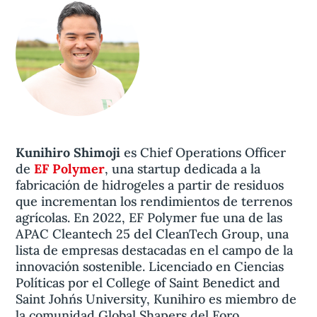
Kunihiro Shimoji
es Chief Operations Officer
de
EF Polymer
, una startup dedicada a la
fabricación de hidrogeles a partir de residuos
que incrementan los rendimientos de terrenos
agrícolas. En 2022, EF Polymer fue una de las
APAC Cleantech 25 del CleanTech Group, una
lista de empresas destacadas en el campo de la
innovación sostenible. Licenciado en Ciencias
Políticas por el College of Saint Benedict and
Saint John´s University, Kunihiro es miembro de
la comunidad Global Shapers del Foro