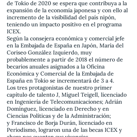
de Tokio de 2020 se espera que contribuya a la
expansión de la economía japonesa y con ello al
incremento de la visibilidad del país nipón,
teniendo un impacto positivo en el programa
ICEX.
Según la consejera económica y comercial jefe
en la Embajada de España en Japón, María del
Coriseo González Izquierdo, muy
probablemente a partir de 2018 el número de
becarios anuales asignados a la Oficina
Económica y Comercial de la Embajada de
España en Tokio se incrementará de 3 a 4.
Los tres protagonistas de nuestro primer
capítulo de talento J, Miguel Teigell, licenciado
en Ingeniería de Telecomunicaciones; Adrián
Domínguez, licenciado en Derecho y en
Ciencias Políticas y de la Administración;
y Francisco de Borja Durán, licenciado en
Periodismo, lograron una de las becas ICEX y
ahora nos cuentan sus vivencias.