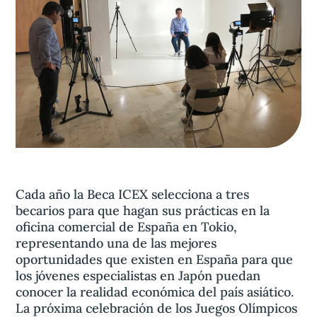
Aviso legal
olítica de privacidad
Contacta
Cada año la Beca ICEX selecciona a tres
becarios para que hagan sus prácticas en la
oficina comercial de España en Tokio,
representando una de las mejores
oportunidades que existen en España para que
los jóvenes especialistas en Japón puedan
conocer la realidad económica del país asiático.
La próxima celebración de los Juegos Olímpicos