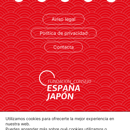
LEER MÁS
Aviso legal
Política de privacidad
Contacta
contacto@spainjapanfoundation.com
Utilizamos cookies para ofrecerte la mejor experiencia en
nuestra web.
Plaza de la Provincia, 1. 28012 Madrid
Puedes aprender más sobre qué cookies utilizamos o