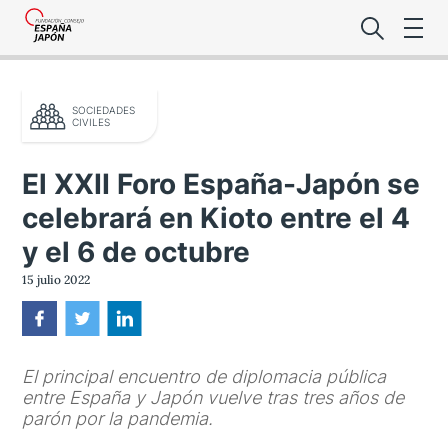
SOCIEDADES
CIVILES
El XXII Foro España-Japón se
celebrará en Kioto entre el 4
Lo último de l
y el 6 de octubre
Foro Es
15 julio 2022
Premio de la
El principal encuentro de diplomacia pública
Noticias Es
entre España y Japón vuelve tras tres años de
parón por la pandemia.