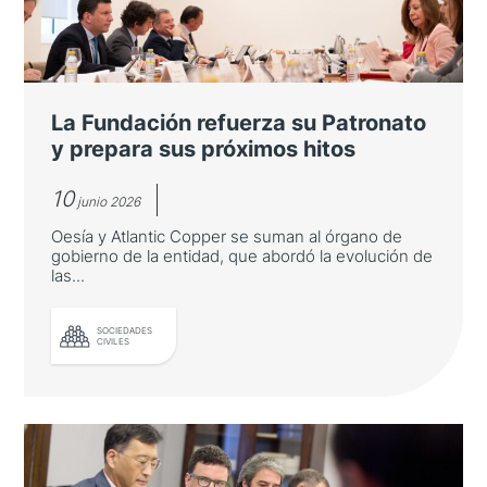
La Fundación refuerza su Patronato
y prepara sus próximos hitos
10
junio 2026
Oesía y Atlantic Copper se suman al órgano de
gobierno de la entidad, que abordó la evolución de
las...
SOCIEDADES
CIVILES
La Fundación refuerza su
Patronato y prepara sus próximos