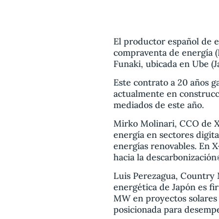
El productor español de 
compraventa de energía (
Funaki, ubicada en Ube (J
Este contrato a 20 años g
actualmente en construcc
mediados de este año.
Mirko Molinari, CCO de X
energía en sectores digita
energías renovables. En 
hacia la descarbonización»
Luis Perezagua, Country 
energética de Japón es f
MW en proyectos solares y
posicionada para desempeñ