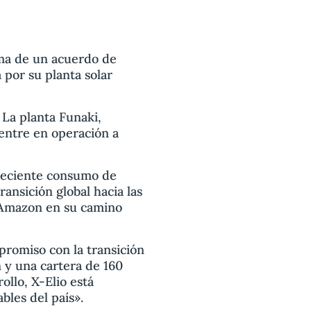
rma de un acuerdo de
por su planta solar
 La planta Funaki,
entre en operación a
creciente consumo de
ransición global hacia las
 Amazon en su camino
romiso con la transición
 y una cartera de 160
llo, X-Elio está
bles del país».