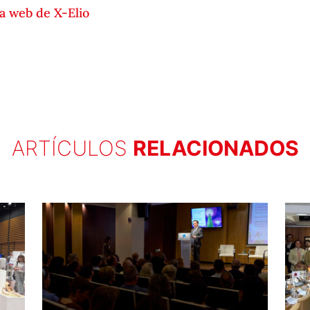
na web de X-Elio
ARTÍCULOS
RELACIONADOS