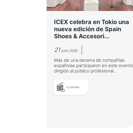
ICEX celebra en Tokio una
nueva edición de Spain
Shoes & Accesori...
21
julio 2026
Más de una decena de compañías
españolas participaron en este event
dirigido al público profesional...
ECONOMÍA