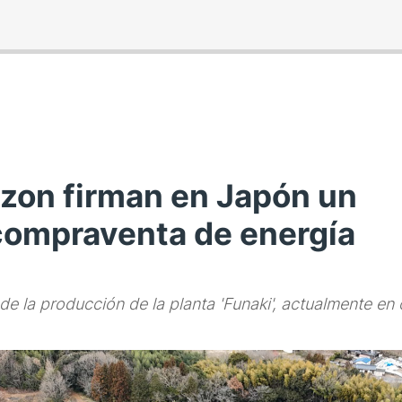
azon firman en Japón un
compraventa de energía
de la producción de la planta 'Funaki', actualmente en