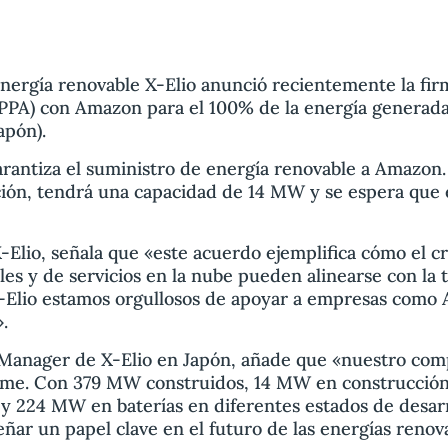
energía renovable X-Elio anunció recientemente la fi
PPA) con Amazon para el 100% de la energía generada 
apón).
arantiza el suministro de energía renovable a Amazon.
ión, tendrá una capacidad de 14 MW y se espera que 
-Elio, señala que «este acuerdo ejemplifica cómo el 
les y de servicios en la nube pueden alinearse con la t
X-Elio estamos orgullosos de apoyar a empresas como
.
Manager de X-Elio en Japón, añade que «nuestro comp
irme. Con 379 MW construidos, 14 MW en construcción
 224 MW en baterías en diferentes estados de desarro
ar un papel clave en el futuro de las energías renova