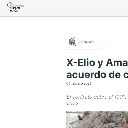
ECONOMÍA
X-Elio y Am
acuerdo de 
o legal
05 febrero 2025
tica de privacidad
El contrato cubre el 100% 
años
tacta