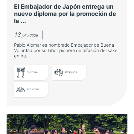
El Embajador de Japón entrega un
nuevo diploma por la promoción de
la ...
13
julio 2026
Pablo Alomar es nombrado Embajador de Buena
Voluntad por su labor pionera de difusión del sake
en nu...
CULTURA
PATRONOS
SOCIEDAD
El Embajador de Japón entrega un
nuevo diploma por la promoción de