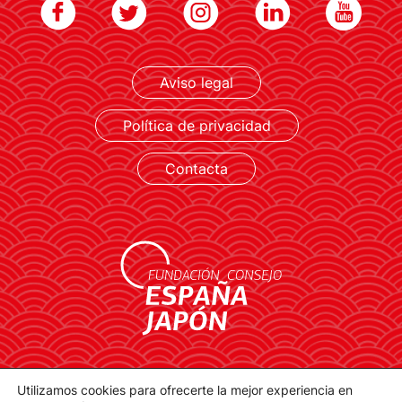
Aviso legal
LEER MÁS
Política de privacidad
Contacta
contacto@spainjapanfoundation.com
Utilizamos cookies para ofrecerte la mejor experiencia en