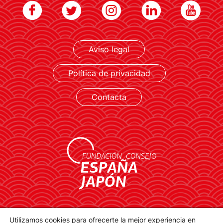
Aviso legal
LEER MÁS
Política de privacidad
Contacta
contacto@spainjapanfoundation.com
Utilizamos cookies para ofrecerte la mejor experiencia en