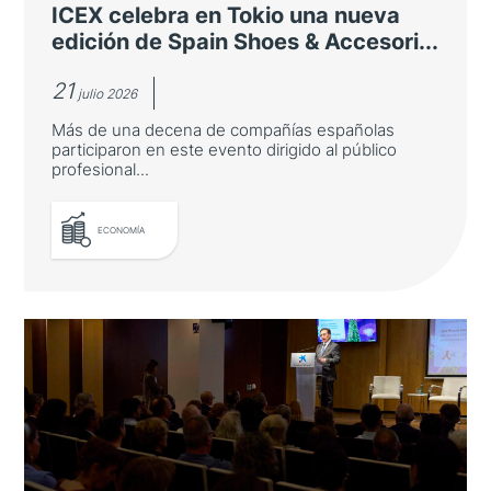
ICEX celebra en Tokio una nueva
edición de Spain Shoes & Accesori...
21
julio 2026
Más de una decena de compañías españolas
participaron en este evento dirigido al público
profesional...
ECONOMÍA
ICEX celebra en Tokio una nueva
edición de Spain Shoes &
Accesories
Más de una decena de compañías españolas