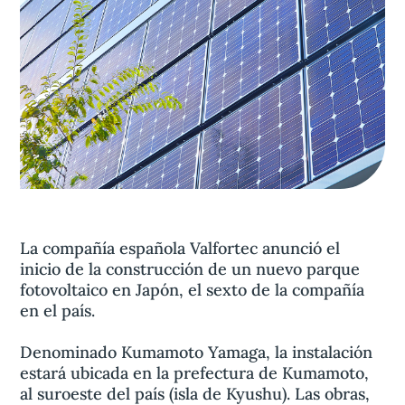
Aviso legal
olítica de privacidad
Contacta
La compañía española Valfortec anunció el
inicio de la construcción de un nuevo parque
fotovoltaico en Japón, el sexto de la compañía
en el país.
Denominado Kumamoto Yamaga, la instalación
estará ubicada en la prefectura de Kumamoto,
al suroeste del país (isla de Kyushu). Las obras,