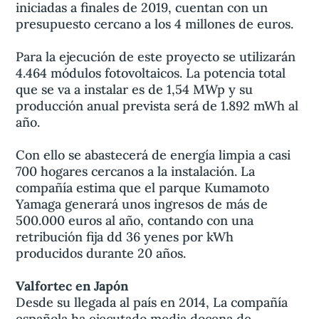
iniciadas a finales de 2019, cuentan con un
presupuesto cercano a los 4 millones de euros.
Para la ejecución de este proyecto se utilizarán
4.464 módulos fotovoltaicos. La potencia total
que se va a instalar es de 1,54 MWp y su
producción anual prevista será de 1.892 mWh al
año.
Con ello se abastecerá de energía limpia a casi
700 hogares cercanos a la instalación. La
compañía estima que el parque Kumamoto
Yamaga generará unos ingresos de más de
500.000 euros al año, contando con una
retribución fija dd 36 yenes por kWh
producidos durante 20 años.
Valfortec en Japón
Desde su llegada al país en 2014, La compañía
española ha ejecutado media docena de