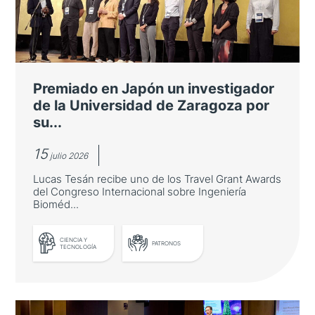
Premiado en Japón un investigador
de la Universidad de Zaragoza por
su...
15
julio 2026
Lucas Tesán recibe uno de los Travel Grant Awards
del Congreso Internacional sobre Ingeniería
Bioméd...
CIENCIA Y
PATRONOS
TECNOLOGÍA