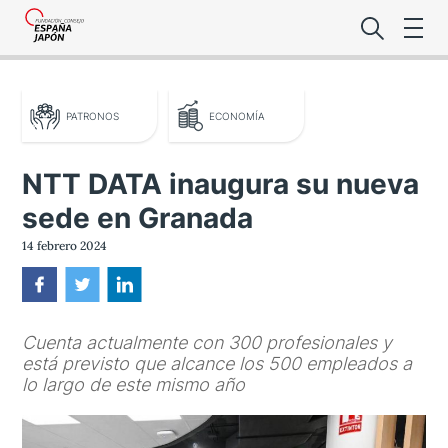
PATRONOS
ECONOMÍA
NTT DATA inaugura su nueva
sede en Granada
Lo último de l
14 febrero 2024
Foro Es
Cuenta actualmente con 300 profesionales y
Premio de la
está previsto que alcance los 500 empleados a
lo largo de este mismo año
Noticias Es