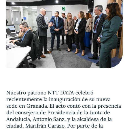
Aviso legal
olítica de privacidad
Contacta
Nuestro patrono NTT DATA celebró
recientemente la inauguración de su nueva
sede en Granada. El acto contó con la presencia
del consejero de Presidencia de la Junta de
Andalucía, Antonio Sanz, y la alcaldesa de la
ciudad, Marifrán Carazo. Por parte de la