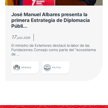
José Manuel Albares presenta la
primera Estrategia de Diplomacia
Públi...
17
julio 2026
El ministro de Exteriores destacó la labor de las
Fundaciones Consejo como parte del "ecosistema
de ...
LEER MÁS
PATRONOS
POLÍTICA
José Manuel Albares presenta la
primera Estrategia de Diplomacia
Pública de España