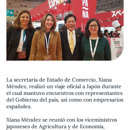
Aviso legal
olítica de privacidad
Contacta
La secretaria de Estado de Comercio, Xiana
Méndez, realizó un viaje oficial a Japón durante
el cual mantuvo encuentros con representantes
del Gobierno del país, así como con empresarios
españoles.
Xiana Méndez se reunió con los viceministros
japoneses de Agricultura y de Economía,