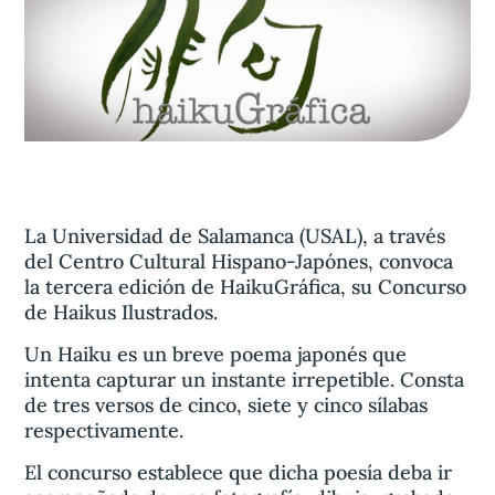
Aviso legal
olítica de privacidad
Contacta
La Universidad de Salamanca (USAL), a través
del Centro Cultural Hispano-Japónes, convoca
la tercera edición de HaikuGráfica, su Concurso
de Haikus Ilustrados.
Un Haiku es un breve poema japonés que
intenta capturar un instante irrepetible. Consta
de tres versos de cinco, siete y cinco sílabas
respectivamente.
El concurso establece que dicha poesía deba ir