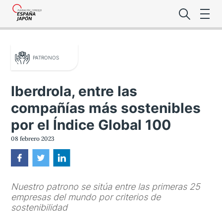
PATRONOS
Iberdrola, entre las
compañías más sostenibles
Lo último de l
por el Índice Global 100
Foro Es
08 febrero 2023
Premio de la
Nuestro patrono se sitúa entre las primeras 25
Noticias Es
empresas del mundo por criterios de
sostenibilidad