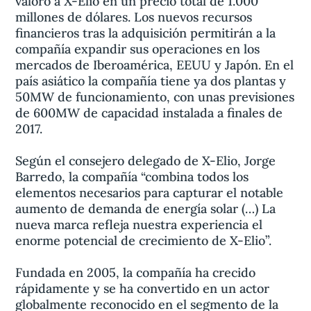
valoró a X-Elio en un precio total de 1.000
millones de dólares. Los nuevos recursos
financieros tras la adquisición permitirán a la
compañía expandir sus operaciones en los
mercados de Iberoamérica, EEUU y Japón. En el
país asiático la compañía tiene ya dos plantas y
50MW de funcionamiento, con unas previsiones
de 600MW de capacidad instalada a finales de
2017.
Según el consejero delegado de X-Elio, Jorge
Barredo, la compañía “combina todos los
elementos necesarios para capturar el notable
aumento de demanda de energía solar (…) La
nueva marca refleja nuestra experiencia el
enorme potencial de crecimiento de X-Elio”.
Fundada en 2005, la compañía ha crecido
rápidamente y se ha convertido en un actor
globalmente reconocido en el segmento de la