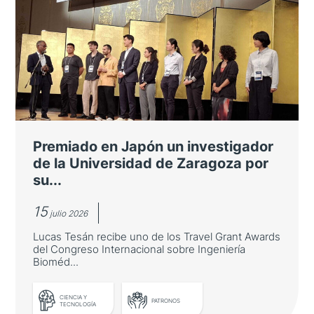
Premiado en Japón un investigador
de la Universidad de Zaragoza por
su...
15
julio 2026
Lucas Tesán recibe uno de los Travel Grant Awards
del Congreso Internacional sobre Ingeniería
Bioméd...
CIENCIA Y
PATRONOS
TECNOLOGÍA