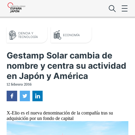
CIENCIA Y
ECONOMÍA
TECNOLOGÍA
Gestamp Solar cambia de
nombre y centra su actividad
Lo último de l
en Japón y América
Foro Es
12 febrero 2016
Premio de la
X-Elio es el nueva denominación de la compañía tras su
Noticias Es
adquisición por un fondo de capital