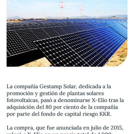
Aviso legal
olítica de privacidad
Contacta
La compañía Gestamp Solar, dedicada a la
promoción y gestión de plantas solares
fotovoltaicas, pasó a denominarse X-Elio tras la
adquisición del 80 por ciento de la compañía
por parte del fondo de capital riesgo KKR.
La compra, que fue anunciada en julio de 2015,