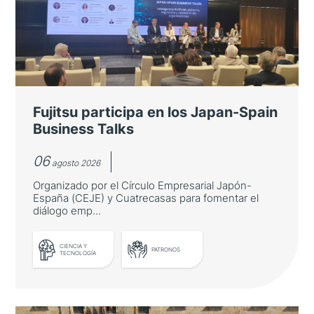
Fujitsu participa en los Japan-Spain
Business Talks
06
agosto 2026
Organizado por el Círculo Empresarial Japón-
España (CEJE) y Cuatrecasas para fomentar el
diálogo emp...
CIENCIA Y
PATRONOS
TECNOLOGÍA