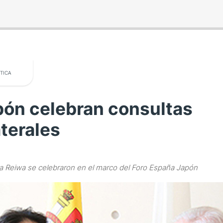
TICA
pón celebran consultas
aterales
ra Reiwa se celebraron en el marco del Foro España Japón