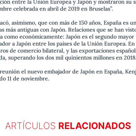
ción entre la Unión Europea y Japón y mostraron su sa
mbre celebrada en abril de 2019 en Bruselas”.
acó, asimismo, que con más de 150 años, España es un
as más antiguas con Japón. Relaciones que se han visto
ica como económicamente: Japón es el segundo mayor 
ador a Japón entre los países de la Unión Europea. En 
uros de comercio bilateral, y las exportaciones española
da, superando los dos mil quinientos millones en 2018
 reunión el nuevo embajador de Japón en España, Kenj
ado 11 de noviembre.
ARTÍCULOS
RELACIONADOS