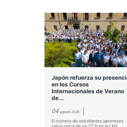
Japón refuerza su presenci
en los Cursos
Internacionales de Verano
de...
04
agosto 2026
El número de estudiantes japoneses
crece cerca de un 27 % en la LXIII