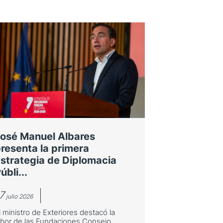
osé Manuel Albares
resenta la primera
strategia de Diplomacia
úbli...
7
julio 2026
l ministro de Exteriores destacó la
abor de las Fundaciones Consejo