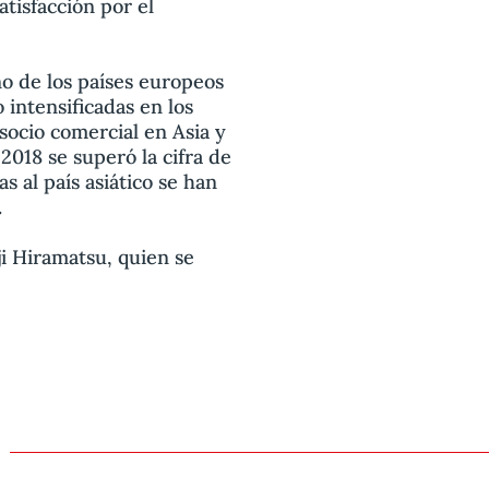
tisfacción por el
o de los países europeos
 intensificadas en los
socio comercial en Asia y
2018 se superó la cifra de
s al país asiático se han
.
i Hiramatsu, quien se