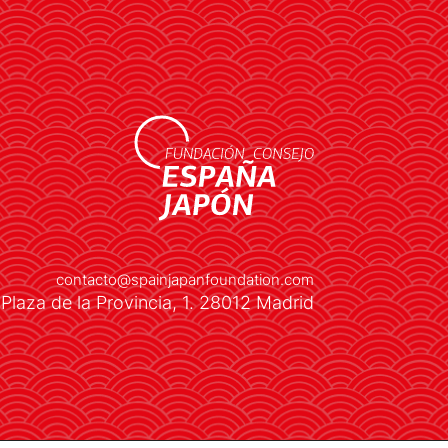
LEER MÁS
contacto@spainjapanfoundation.com
Plaza de la Provincia, 1. 28012 Madrid