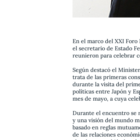
En el marco del XXI Foro 
el secretario de Estado F
reunieron para celebrar co
Según destacó el Ministe
trata de las primeras consu
durante la visita del pri
políticas entre Japón y E
mes de mayo, a cuya cele
Durante el encuentro se r
y una visión del mundo mu
basado en reglas mutuamen
de las relaciones económi