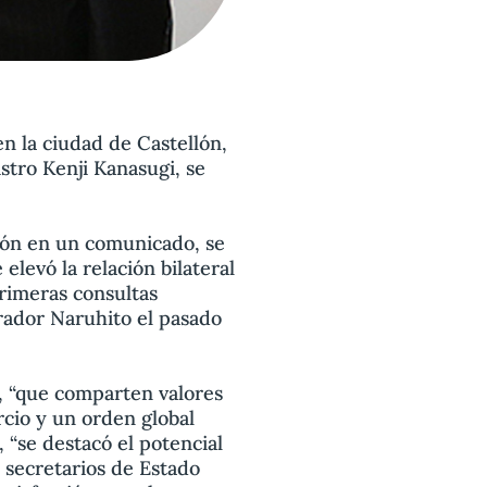
n la ciudad de Castellón,
stro Kenji Kanasugi, se
ión en un comunicado, se
 elevó la relación bilateral
primeras consultas
erador Naruhito el pasado
s, “que comparten valores
rcio y un orden global
“se destacó el potencial
 secretarios de Estado