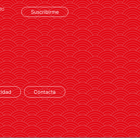
do
Suscribirme
LEER MÁS
cidad
Contacta