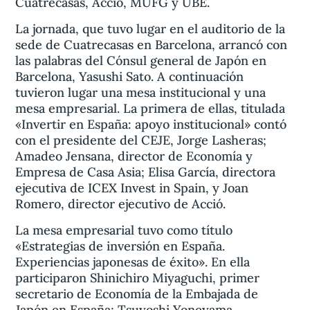
Cuatrecasas, Acció, MUFG y UBE.
La jornada, que tuvo lugar en el auditorio de la
sede de Cuatrecasas en Barcelona, arrancó con
las palabras del Cónsul general de Japón en
Barcelona, Yasushi Sato. A continuación
tuvieron lugar una mesa institucional y una
mesa empresarial. La primera de ellas, titulada
«Invertir en España: apoyo institucional» contó
con el presidente del CEJE, Jorge Lasheras;
Amadeo Jensana, director de Economía y
Empresa de Casa Asia; Elisa García, directora
ejecutiva de ICEX Invest in Spain, y Joan
Romero, director ejecutivo de Acció.
La mesa empresarial tuvo como título
«Estrategias de inversión en España.
Experiencias japonesas de éxito». En ella
participaron Shinichiro Miyaguchi, primer
secretario de Economía de la Embajada de
Japón en España; Tsuyoshi Yoneyama,