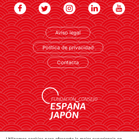
Aviso legal
LEER MÁS
Política de privacidad
Contacta
contacto@spainjapanfoundation.com
Utilizamos cookies para ofrecerte la mejor experiencia en