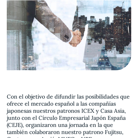
Aviso legal
olítica de privacidad
Contacta
Con el objetivo de difundir las posibilidades que
ofrece el mercado español a las compañías
japonesas nuestros patronos ICEX y Casa Asia,
junto con el Círculo Empresarial Japón España
(CEJE), organizaron una jornada en la que
también colaboraron nuestro patrono Fujitsu,