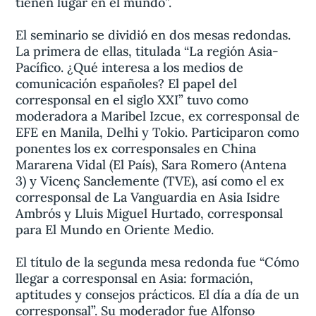
tienen lugar en el mundo”.
El seminario se dividió en dos mesas redondas.
La primera de ellas, titulada “La región Asia-
Pacífico. ¿Qué interesa a los medios de
comunicación españoles? El papel del
corresponsal en el siglo XXI” tuvo como
moderadora a Maribel Izcue, ex corresponsal de
EFE en Manila, Delhi y Tokio. Participaron como
ponentes los ex corresponsales en China
Mararena Vidal (El País), Sara Romero (Antena
3) y Vicenç Sanclemente (TVE), así como el ex
corresponsal de La Vanguardia en Asia Isidre
Ambrós y Lluis Miguel Hurtado, corresponsal
para El Mundo en Oriente Medio.
El título de la segunda mesa redonda fue “Cómo
llegar a corresponsal en Asia: formación,
aptitudes y consejos prácticos. El día a día de un
corresponsal”. Su moderador fue Alfonso