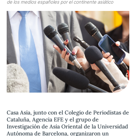
de los medios españoles por el continente asiático
Aviso legal
olítica de privacidad
Contacta
Casa Asia, junto con el Colegio de Periodistas de
Cataluña, Agencia EFE y el grupo de
Investigación de Asia Oriental de la Universidad
Autónoma de Barcelona, organizaron un