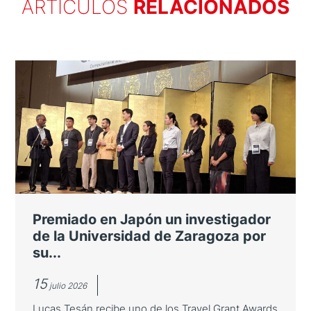
ARTÍCULOS
RELACIONADOS
Premiado en Japón un investigador
de la Universidad de Zaragoza por
su...
15
julio 2026
Lucas Tesán recibe uno de los Travel Grant Awards