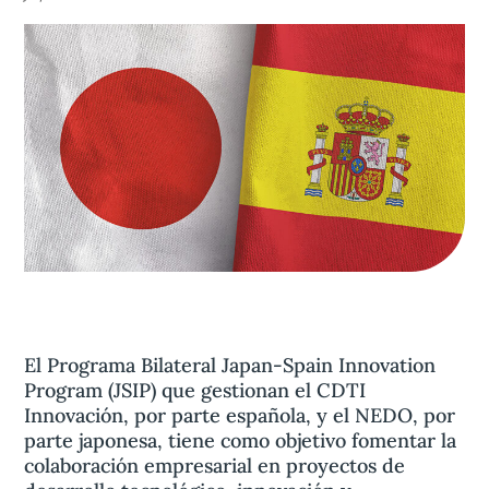
Aviso legal
olítica de privacidad
Contacta
El Programa Bilateral Japan-Spain Innovation
Program (JSIP) que gestionan el CDTI
Innovación, por parte española, y el NEDO, por
parte japonesa, tiene como objetivo fomentar la
colaboración empresarial en proyectos de