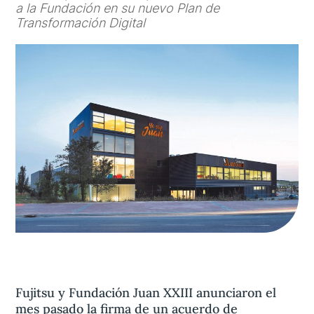
a la Fundación en su nuevo Plan de
Transformación Digital
Aviso legal
olítica de privacidad
Contacta
Fujitsu y Fundación Juan XXIII anunciaron el
mes pasado la firma de un acuerdo de