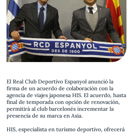
Aviso legal
olítica de privacidad
Contacta
El Real Club Deportivo Espanyol anunció la
firma de un acuerdo de colaboración con la
agencia de viajes japonesa HIS. El acuerdo, hasta
final de temporada con opción de renovación,
permitirá al club barcelonés incrementar la
presencia de su marca en Asia.
HIS, especialista en turismo deportivo, ofrecerá