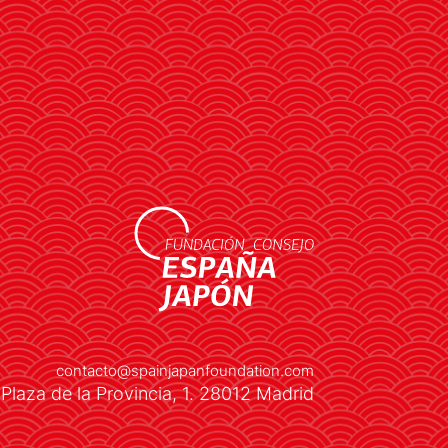
LEER MÁS
contacto@spainjapanfoundation.com
Plaza de la Provincia, 1. 28012 Madrid