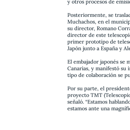
y otros procesos de emisió
Posteriormente, se trasla
Muchachos, en el municipi
su director, Romano Corra
director de este telescopi
primer prototipo de teles
Japón junto a España y A
El embajador japonés se m
Canarias, y manifestó su 
tipo de colaboración se pu
Por su parte, el president
proyecto TMT (Telescopio 
señaló. “Estamos hablando
estamos ante una magnífi