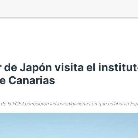
 de Japón visita el institu
de Canarias
de la FCEJ conocieron las investigaciones en que colaboran Es