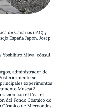
sica de Canarias (IAC) y
sejo España Japón, Josep
 y Yoshihiro Miwa, cónsul
Burgos, administrador de
 Posteriormente se
 principales experimentos
strumento Muscat2
oración con el IAC; el
ión del Fondo Cósmico de
do Cósmico de Microondas