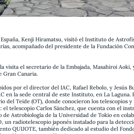
spaña, Kenji Hiramatsu, visitó el Instituto de Astrofí
arias, acompañado del presidente de la Fundación Con
a visita el secretario de la Embajada, Masahiroi Aoki,
e Gran Canaria.
bidos por el director del IAC, Rafael Rebolo, y Jesús 
AC en la sede central de este Instituto, en La Laguna.
io del Teide (OT), donde conocieron los telescopios y
n: el telescopio Carlos Sánchez, que cuenta con el in
o de Astrobiología de la Universidad de Tokio en colab
un radiotelescopio japonés instalado para la detecc
ento QUIJOTE, también dedicado al estudio del Fon