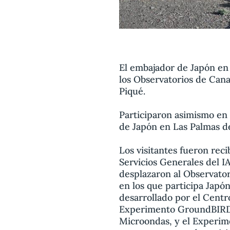
El embajador de Japón en E
los Observatorios de Can
Piqué.
Participaron asimismo en l
de Japón en Las Palmas d
Los visitantes fueron reci
Servicios Generales del I
desplazaron al Observator
en los que participa Japó
desarrollado por el Centr
Experimento GroundBIRD, 
Microondas, y el Experim