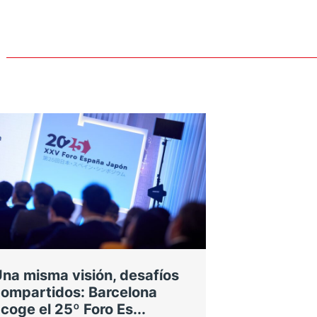
na misma visión, desafíos
ompartidos: Barcelona
coge el 25º Foro Es...