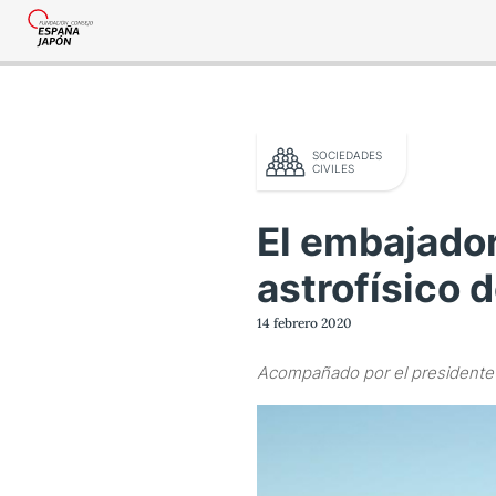
SOCIEDADES
CIVILES
El embajador
astrofísico 
o legal
14 febrero 2020
tica de privacidad
Acompañado por el presidente 
tacta