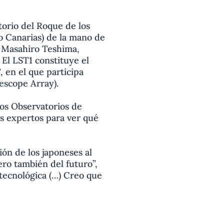
torio del Roque de los
o Canarias) de la mano de
r Masahiro Teshima,
 El LST1 constituye el
 en el que participa
escope Array).
los Observatorios de
os expertos para ver qué
ión de los japoneses al
ro también del futuro”,
 tecnológica (…) Creo que