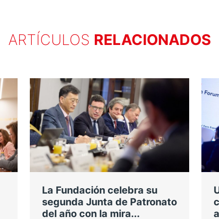
ARTÍCULOS
RELACIONADOS
La Fundación celebra su
U
segunda Junta de Patronato
c
del año con la mira...
a