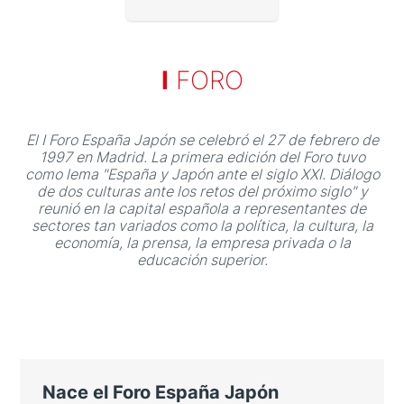
I
FORO
Aviso legal
olítica de privacidad
El I Foro España Japón se celebró el 27 de febrero de
1997 en Madrid. La primera edición del Foro tuvo
Contacta
como lema "España y Japón ante el siglo XXI. Diálogo
de dos culturas ante los retos del próximo siglo" y
reunió en la capital española a representantes de
sectores tan variados como la política, la cultura, la
economía, la prensa, la empresa privada o la
educación superior.
Nace el Foro España Japón