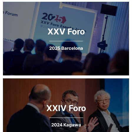
ante los retos del próximo siglo’
XXV Foro
LEER MÁS
2025 Barcelona
XXIV Foro
2024 Kagawa